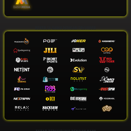
BEKERJA SAMA DENGAN PROVIDER