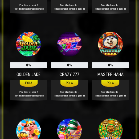
Pola tidak tersedia !
Pola tidak tersedia !
Pola tidak tersedia !
Tidak disarankan bermain di game ini
Tidak disarankan bermain di game ini
Tidak disarankan bermain di game ini
0%
0%
0%
GOLDEN JADE
CRAZY 777
MASTER HAHA
Pola tidak tersedia !
Pola tidak tersedia !
Pola tidak tersedia !
Tidak disarankan bermain di game ini
Tidak disarankan bermain di game ini
Tidak disarankan bermain di game ini