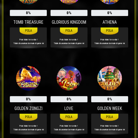
0%
0%
0%
TOMB TREASURE
GLORIOUS KINGDOM
ATHENA
Pola tidak tersedia !
Pola tidak tersedia !
Pola tidak tersedia !
Tidak disarankan bermain di game ini
Tidak disarankan bermain di game ini
Tidak disarankan bermain di game ini
0%
0%
0%
GOLDEN ZONGZI
LOVE
GOLDEN WEEK
Pola tidak tersedia !
Pola tidak tersedia !
Pola tidak tersedia !
Tidak disarankan bermain di game ini
Tidak disarankan bermain di game ini
Tidak disarankan bermain di game ini