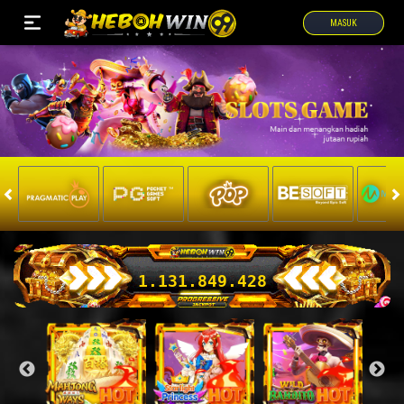
MASUK
1.131.882.266