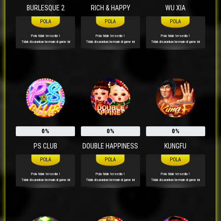
BURLESQUE 2
RICH & HAPPY
WU XIA
Pola tidak tersedia !
Pola tidak tersedia !
Pola tidak tersedia !
Tidak disarankan bermain di game ini
Tidak disarankan bermain di game ini
Tidak disarankan bermain di game ini
0%
0%
0%
PS CLUB
DOUBLE HAPPINESS
KUNGFU
Pola tidak tersedia !
Pola tidak tersedia !
Pola tidak tersedia !
Tidak disarankan bermain di game ini
Tidak disarankan bermain di game ini
Tidak disarankan bermain di game ini