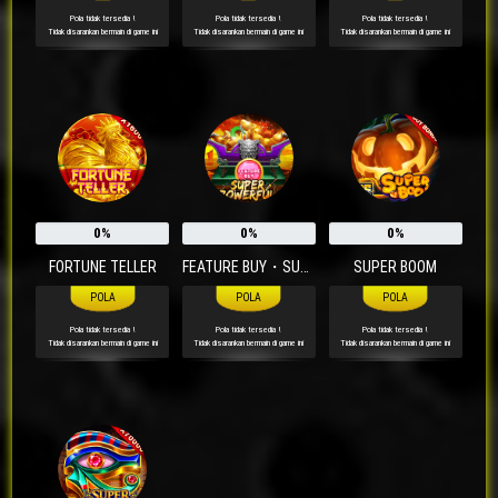
Pola tidak tersedia !
Pola tidak tersedia !
Pola tidak tersedia !
Tidak disarankan bermain di game ini
Tidak disarankan bermain di game ini
Tidak disarankan bermain di game ini
0%
0%
0%
FORTUNE TELLER
FEATURE BUY・SUPER POWERFUL
SUPER BOOM
Pola tidak tersedia !
Pola tidak tersedia !
Pola tidak tersedia !
Tidak disarankan bermain di game ini
Tidak disarankan bermain di game ini
Tidak disarankan bermain di game ini