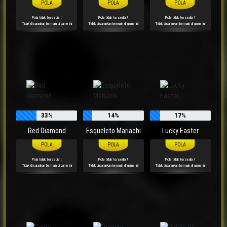
Pola tidak tersedia !
Pola tidak tersedia !
Pola tidak tersedia !
Tidak disarankan bermain di game ini
Tidak disarankan bermain di game ini
Tidak disarankan bermain di game ini
33%
14%
17%
Red Diamond
Esqueleto Mariachi
Lucky Easter
Pola tidak tersedia !
Pola tidak tersedia !
Pola tidak tersedia !
Tidak disarankan bermain di game ini
Tidak disarankan bermain di game ini
Tidak disarankan bermain di game ini