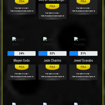
Pola tidak tersedia !
Pola tidak tersedia !
Tidak disarankan bermain di game ini
Tidak disarankan bermain di game ini
Pola tidak tersedia !
Tidak disarankan bermain di game ini
24%
32%
31%
Mayan Gods
Jade Charms
Jewel Scarabs
Pola tidak tersedia !
Pola tidak tersedia !
Pola tidak tersedia !
Tidak disarankan bermain di game ini
Tidak disarankan bermain di game ini
Tidak disarankan bermain di game ini