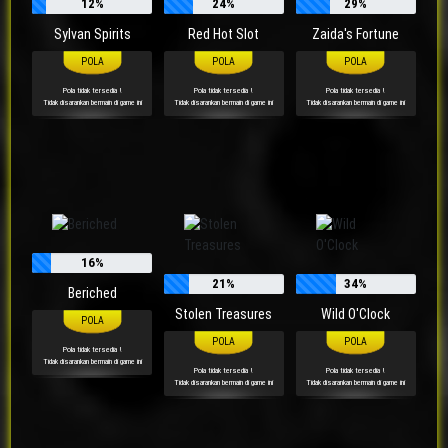
12%
24%
29%
Sylvan Spirits
Red Hot Slot
Zaida's Fortune
Pola tidak tersedia !
Pola tidak tersedia !
Pola tidak tersedia !
Tidak disarankan bermain di game ini
Tidak disarankan bermain di game ini
Tidak disarankan bermain di game ini
16%
21%
34%
Beriched
Stolen Treasures
Wild O'Clock
Pola tidak tersedia !
Tidak disarankan bermain di game ini
Pola tidak tersedia !
Pola tidak tersedia !
Tidak disarankan bermain di game ini
Tidak disarankan bermain di game ini