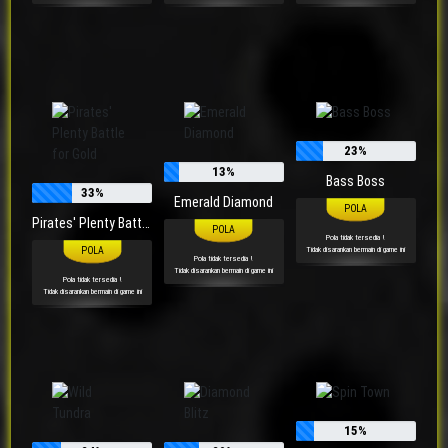
23%
13%
Bass Boss
33%
Emerald Diamond
Pirates' Plenty Battle for Gold
Pola tidak tersedia !
Tidak disarankan bermain di game ini
Pola tidak tersedia !
Tidak disarankan bermain di game ini
Pola tidak tersedia !
Tidak disarankan bermain di game ini
15%