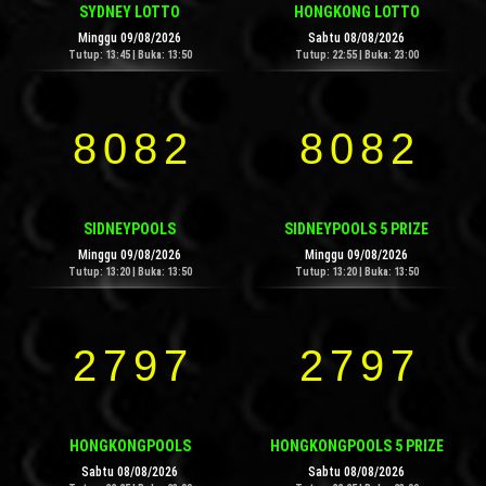
SYDNEY LOTTO
HONGKONG LOTTO
Minggu 09/08/2026
Sabtu 08/08/2026
Tutup: 13:45 | Buka: 13:50
Tutup: 22:55 | Buka: 23:00
8
0
8
2
8
0
8
2
SIDNEYPOOLS
SIDNEYPOOLS 5 PRIZE
Minggu 09/08/2026
Minggu 09/08/2026
Tutup: 13:20 | Buka: 13:50
Tutup: 13:20 | Buka: 13:50
2
7
9
7
2
7
9
7
HONGKONGPOOLS
HONGKONGPOOLS 5 PRIZE
Sabtu 08/08/2026
Sabtu 08/08/2026