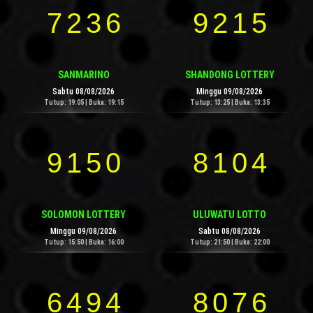
7
2
3
6
9
2
1
5
SANMARINO
SHANDONG LOTTERY
Sabtu 08/08/2026
Minggu 09/08/2026
Tutup: 19:05 | Buka: 19:15
Tutup: 13:25 | Buka: 13:35
9
1
5
0
8
1
0
4
SOLOMON LOTTERY
ULUWATU LOTTO
Minggu 09/08/2026
Sabtu 08/08/2026
Tutup: 15:50 | Buka: 16:00
Tutup: 21:50 | Buka: 22:00
6
4
9
4
8
0
7
6