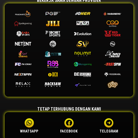
BEKERJA SAMA DENGAN PROVIDER
TETAP TERHUBUNG DENGAN KAMI
WHATSAPP
FACEBOOK
TELEGRAM