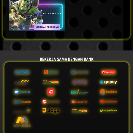
BEKERJA SAMA DENGAN BANK