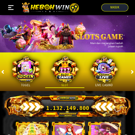
MASUK
TOGEL
SLOT
LIVE CASINO
1.132.161.951