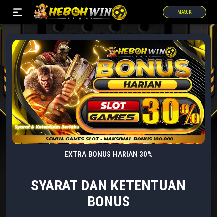
MASUK
EXTRA BONUS HARIAN 30%
SYARAT DAN KETENTUAN
BONUS