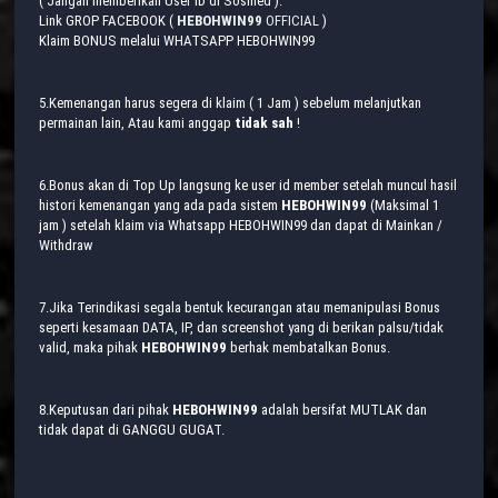
( Jangan memberikan User ID di Sosmed ):
Link GROP FACEBOOK (
HEBOHWIN99
OFFICIAL
)
Klaim BONUS melalui WHATSAPP HEBOHWIN99
5.Kemenangan harus segera di klaim ( 1 Jam ) sebelum melanjutkan
permainan lain, Atau kami anggap
tidak sah
!
6.Bonus akan di Top Up langsung ke user id member setelah muncul hasil
histori kemenangan yang ada pada sistem
HEBOHWIN99
(Maksimal 1
jam ) setelah klaim via Whatsapp HEBOHWIN99 dan dapat di Mainkan /
Withdraw
7.Jika Terindikasi segala bentuk kecurangan atau memanipulasi Bonus
seperti kesamaan DATA, IP, dan screenshot yang di berikan palsu/tidak
valid, maka pihak
HEBOHWIN99
berhak membatalkan Bonus.
8.Keputusan dari pihak
HEBOHWIN99
adalah bersifat MUTLAK dan
tidak dapat di GANGGU GUGAT.