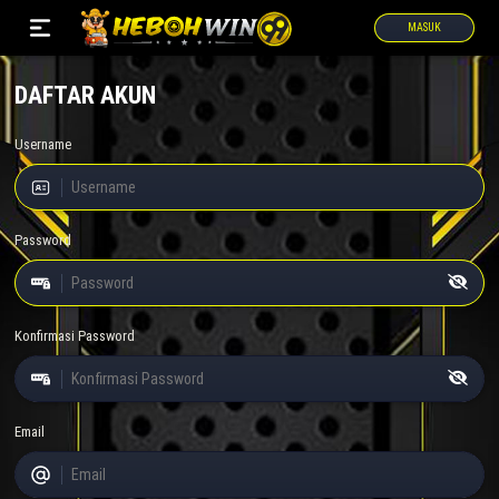
MASUK
DAFTAR AKUN
Username
Password
Konfirmasi Password
Email