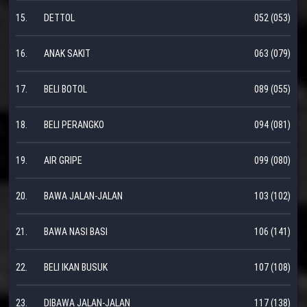
15.
DETTOL
052 (053)
16.
ANAK SAKIT
063 (079)
17.
BELI BOTOL
089 (055)
18.
BELI PERANGKO
094 (081)
19.
AIR GRIPE
099 (080)
20.
BAWA JALAN-JALAN
103 (102)
21.
BAWA NASI BASI
106 (141)
22.
BELI IKAN BUSUK
107 (108)
23.
DIBAWA JALAN-JALAN
117 (138)