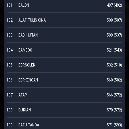
101.
BALON
497 (492)
102.
ALAT TULIS CINA
508 (507)
103.
BABI HUTAN
509 (537)
104.
BAMBOO
521 (543)
105.
BERSOLEK
532 (510)
106.
BERKENCAN
560 (582)
107.
ATAP
566 (572)
108.
DURIAN
570 (572)
109.
BATU TANDA
571 (593)