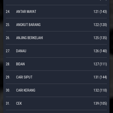
24.
ANTAR MAYAT
121 (143)
25.
ANGKUT BARANG
122 (120)
26.
ANJING BERKELAHI
125 (135)
27.
DANAU
126 (140)
28.
BIDAN
127 (111)
29.
CARI SIPUT
131 (144)
30.
CARI KERANG
132 (110)
31.
CEK
139 (105)