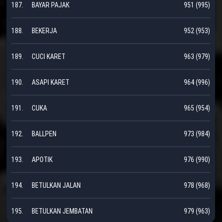
187.
BAYAR PAJAK
951 (995)
188.
BEKERJA
952 (953)
189.
CUCI KARET
963 (979)
190.
ASAPI KARET
964 (996)
191.
CUKA
965 (954)
192.
BALLPEN
973 (984)
193.
APOTIK
976 (990)
194.
BETULKAN JALAN
978 (968)
195.
BETULKAN JEMBATAN
979 (963)