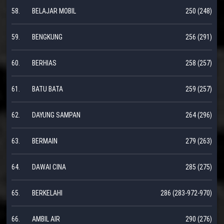
58.
BELAJAR MOBIL
250 (248)
59.
BENGKUNG
256 (291)
60.
BERHIAS
258 (257)
61.
BATU BATA
259 (257)
62.
DAYUNG SAMPAN
264 (296)
63.
BERMAIN
279 (263)
64.
DAWAI CINA
285 (275)
65.
BERKELAHI
286 (283-972-970)
66.
AMBIL AIR
290 (276)