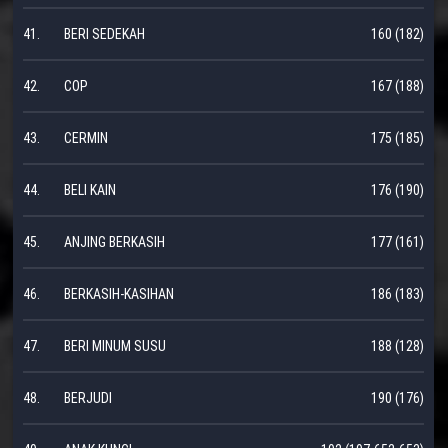
41.
BERI SEDEKAH
160 (182)
42.
COP
167 (188)
43.
CERMIN
175 (185)
44.
BELI KAIN
176 (190)
45.
ANJING BERKASIH
177 (161)
46.
BERKASIH-KASIHAN
186 (183)
47.
BERI MINUM SUSU
188 (128)
48.
BERJUDI
190 (176)