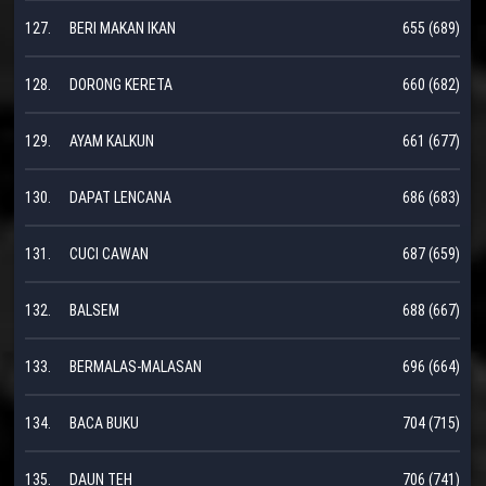
127.
BERI MAKAN IKAN
655 (689)
128.
DORONG KERETA
660 (682)
129.
AYAM KALKUN
661 (677)
130.
DAPAT LENCANA
686 (683)
131.
CUCI CAWAN
687 (659)
132.
BALSEM
688 (667)
133.
BERMALAS-MALASAN
696 (664)
134.
BACA BUKU
704 (715)
135.
DAUN TEH
706 (741)