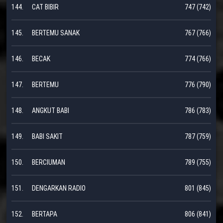
144.
CAT BIBIR
747 (742)
145.
BERTEMU SANAK
767 (766)
146.
BECAK
774 (766)
147.
BERTEMU
776 (790)
148.
ANGKUT BABI
786 (783)
149.
BABI SAKIT
787 (759)
150.
BERCIUMAN
789 (755)
151.
DENGARKAN RADIO
801 (845)
152.
BERTAPA
806 (841)