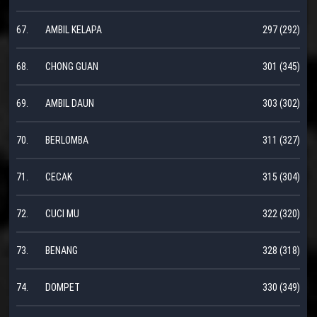
67.
AMBIL KELAPA
297 (292)
68.
CHONG GUAN
301 (345)
69.
AMBIL DAUN
303 (302)
70.
BERLOMBA
311 (327)
71.
CECAK
315 (304)
72.
CUCI MU
322 (320)
73.
BENANG
328 (318)
74.
DOMPET
330 (349)