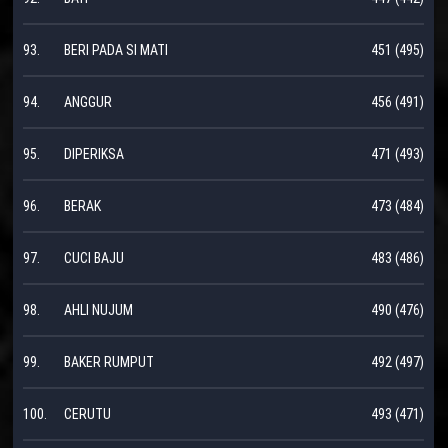
93.
BERI PADA SI MATI
451 (495)
94.
ANGGUR
456 (491)
95.
DIPERIKSA
471 (493)
96.
BERAK
473 (484)
97.
CUCI BAJU
483 (486)
98.
AHLI NUJUM
490 (476)
99.
BAKER RUMPUT
492 (497)
100.
CERUTU
493 (471)