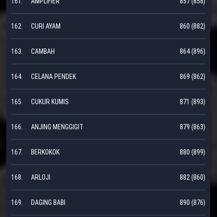
161.
AMPLIFIER
857 (858)
162.
CURI AYAM
860 (882)
163.
CAMBAH
864 (896)
164.
CELANA PENDEK
869 (862)
165.
CUKUR KUMIS
871 (893)
166.
ANJING MENGGIGIT
879 (863)
167.
BERKOKOK
880 (899)
168.
ARLOJI
882 (860)
169.
DAGING BABI
890 (876)