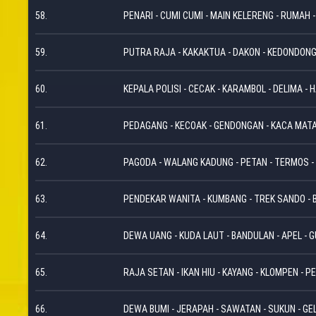
58.
PENARI - CUMI CUMI - MAIN KELERENG - RUMAH 
59.
PUTRA RAJA - KAKAKTUA - DAKON - KEDONDONG
60.
KEPALA POLISI - CECAK - KARAMBOL - DELIMA - 
61.
PEDAGANG - KECOAK - GENDONGAN - KACA MATA
62.
PAGODA - WALANG KADUNG - PETAN - TERMOS -
63.
PENDEKAR WANITA - KUMBANG - TREK SANDO - B
64.
DEWA UANG - KUDA LAUT - BANDULAN - APEL - G
65.
RAJA SETAN - IKAN HIU - KAYANG - KLOMPEN - 
66.
DEWA BUMI - JERAPAH - SAWATAN - SUKUN - GE