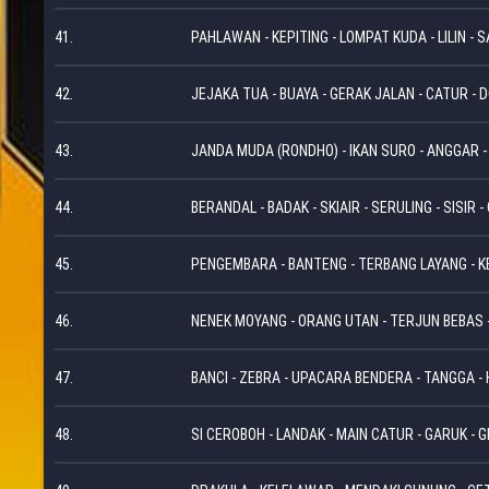
41.
PAHLAWAN - KEPITING - LOMPAT KUDA - LILIN - 
42.
JEJAKA TUA - BUAYA - GERAK JALAN - CATUR -
43.
JANDA MUDA (RONDHO) - IKAN SURO - ANGGAR 
44.
BERANDAL - BADAK - SKIAIR - SERULING - SISIR 
45.
PENGEMBARA - BANTENG - TERBANG LAYANG - KE
46.
NENEK MOYANG - ORANG UTAN - TERJUN BEBAS -
47.
BANCI - ZEBRA - UPACARA BENDERA - TANGGA -
48.
SI CEROBOH - LANDAK - MAIN CATUR - GARUK -