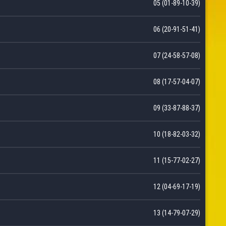
05 (01-89-10-39)
06 (20-91-51-41)
07 (24-58-57-08)
08 (17-57-04-07)
09 (33-87-88-37)
10 (18-82-03-32)
11 (15-77-02-27)
12 (04-69-17-19)
13 (14-79-07-29)