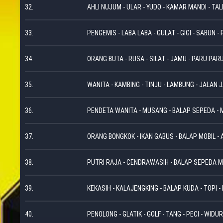
32.
AHLI NUJUM - ULAR - YUDO - KAMAR MANDI - TALI
33.
PENGEMIS - LABA LABA - GULAT - GIGI - SABUN -
34.
ORANG BUTA - RUSA - SILAT - JAMU - PARU PAR
35.
WANITA - KAMBING - TINJU - LAMBUNG - JALAN 
36.
PENDETA WANITA - MUSANG - BALAP SEPEDA - 
37.
ORANG BONGKOK - IKAN GABUS - BALAP MOBIL - 
38.
PUTRI RAJA - CENDRAWASIH - BALAP SEPEDA MO
39.
KEKASIH - KALAJENGKING - BALAP KUDA - TOPI 
40.
PENOLONG - GLATIK - GOLF - TANG - PECI - WIDU