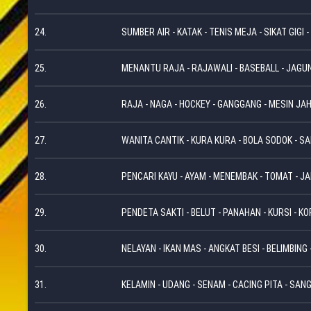
24.
SUMBER AIR - KATAK - TENIS MEJA - SIKAT GIGI -
25.
MENANTU RAJA - RAJAWALI - BASEBALL - JAGUN
26.
RAJA - NAGA - HOCKEY - GANGGANG - MESIN JAH
27.
WANITA CANTIK - KURA KURA - BOLA SODOK - S
28.
PENCARI KAYU - AYAM - MENEMBAK - TOMAT - J
29.
PENDETA SAKTI - BELUT - PANAHAN - KURSI - K
30.
NELAYAN - IKAN MAS - ANGKAT BESI - BELIMBING
31.
KELAMIN - UDANG - SENAM - CACING PITA - SA