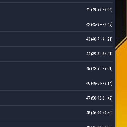
41 (49-56-76-06)
42 (45-97-72-47)
43 (40-71-41-21)
44 (39-81-86-31)
45 (42-51-75-01)
46 (48-64-73-14)
47 (50-92-21-42)
48 (46-00-79-50)