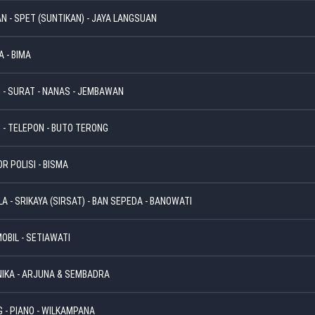
AN - SPET (SUNTIKAN) - JAYA LANGSUAN
A - BIMA
 - SURAT - NANAS - JEMBAWAN
 - TELEPON - BUTO TERONG
R POLISI - BISMA
A - SRIKAYA (SIRSAT) - BAN SEPEDA - BANOWATI
 MOBIL - SETIAWATI
ONIKA - ARJUNA & SEMBADRA
G - PIANO - WILKAMPANA