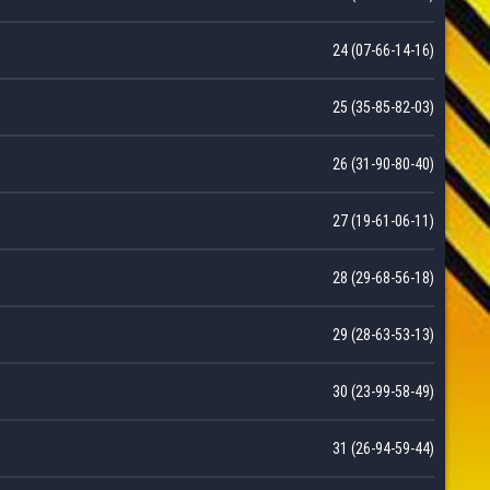
24 (07-66-14-16)
25 (35-85-82-03)
26 (31-90-80-40)
27 (19-61-06-11)
28 (29-68-56-18)
29 (28-63-53-13)
30 (23-99-58-49)
31 (26-94-59-44)