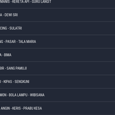
 MANIS - KERETA API - GURU LANGIT
A - DEWI SRI
CING - SULATRI
G - PASAR - TALA MARIA
A - BIMA
BIR - SANG PAMUJI
 - KIPAS - SENGKUNI
MON - BOLA LAMPU - WIBISANA
 ANGIN - KERIS - PRABU KESA