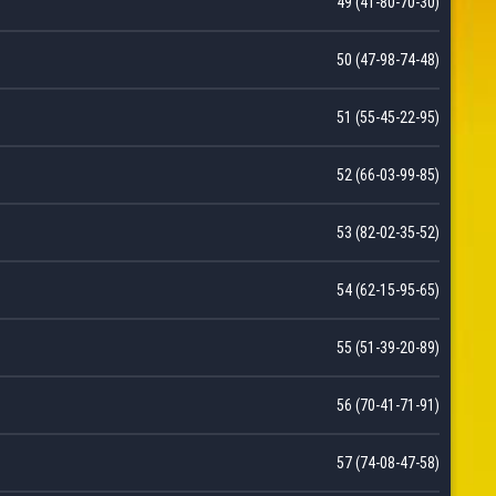
49 (41-80-70-30)
50 (47-98-74-48)
51 (55-45-22-95)
52 (66-03-99-85)
53 (82-02-35-52)
54 (62-15-95-65)
55 (51-39-20-89)
56 (70-41-71-91)
57 (74-08-47-58)