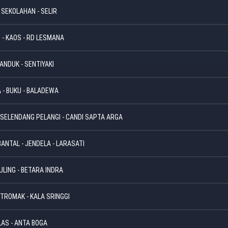
- SEKOLAHAN - SELIR
 - KAOS - RD LESMANA
HANDUK - SENTIYAKI
 - BUKU - BALADEWA
 SELENDANG PELANGI - CANDI SAPTA ARGA
ANTAL - JENDELA - LARASATI
ULING - BETARA INDRA
PETROMAK - KALA SRINGGI
LAS - ANTA BOGA