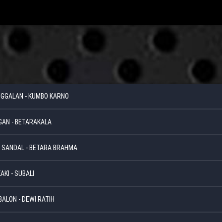
ANGGALAN - KUMBO KARNO
GAN - BETARAKALA
 - SANDAL - BETARA BRAHMA
AKI - SUBALI
BALON - DEWI RATIH