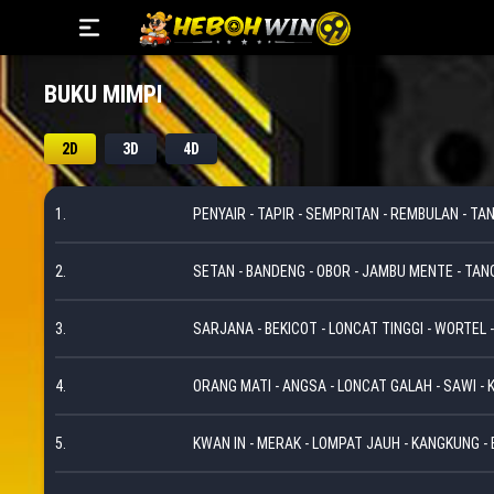
BUKU MIMPI
2D
3D
4D
1.
PENYAIR - TAPIR - SEMPRITAN - REMBULAN - T
2.
SETAN - BANDENG - OBOR - JAMBU MENTE - TAN
3.
SARJANA - BEKICOT - LONCAT TINGGI - WORTEL
4.
ORANG MATI - ANGSA - LONCAT GALAH - SAWI - K
5.
KWAN IN - MERAK - LOMPAT JAUH - KANGKUNG - 