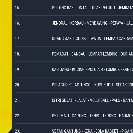
15.
POTONG BABI - ONTA - TOLAK PELURU - JEMBAT
16.
JENDRAL - KERBAU - MENDAYUNG - PEPAYA - JAL
17.
ORANG SAKIT GUDIK - TAWON - LEMPAR CAKRAM
18.
PEMADAT - BANGAU - LEMPAR LEMBING - DURIAN
19.
KAS UANG - KUCING - POLO AIR - LOMBOK - KANTO
20.
PELACUR KELAS TINGGI - KUPUKUPU - SEPAK BOL
21.
ISTRI SEJATI - LALAT - VOLLY BALL - PALU - BAN
22.
PETI MATI - CAPUNG - TENIS - TERONG - HARM
23.
SETAN GANTUNG - KERA - BOLA BASKET - PISAN