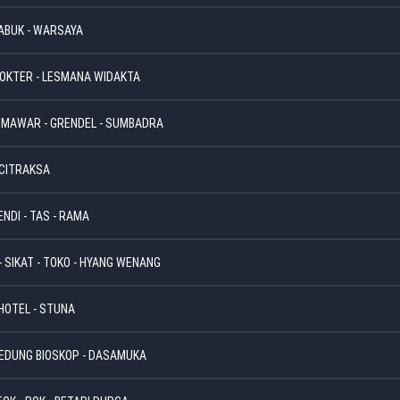
SABUK - WARSAYA
 DOKTER - LESMANA WIDAKTA
- MAWAR - GRENDEL - SUMBADRA
- CITRAKSA
NDI - TAS - RAMA
 SIKAT - TOKO - HYANG WENANG
 HOTEL - STUNA
 GEDUNG BIOSKOP - DASAMUKA