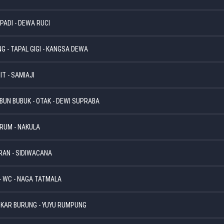
 PADI - DEWA RUCI
G - TAPAL GIGI - KANGSA DEWA
IT - SAMIAJI
ABUN BUBUK - OTAK - DEWI SUPRABA
ARUM - NAKULA
ORAN - SIDIWACANA
 - WC - NAGA TATMALA
NGKAR BURUNG - YUYU RUMPUNG